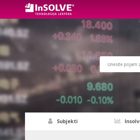
Subjekti
Insolv