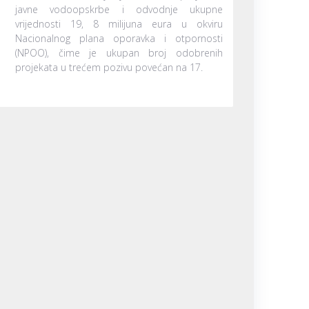
javne vodoopskrbe i odvodnje ukupne
vrijednosti 19, 8 milijuna eura u okviru
Nacionalnog plana oporavka i otpornosti
(NPOO), čime je ukupan broj odobrenih
projekata u trećem pozivu povećan na 17.