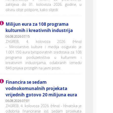
zahtjeva do 31. kolovoza 2026. godine, u
okviru obje potpore, kako slijedi:
Milijun eura za 108 programa
kulturnih i kreativnih industrija
06.08.2026 07:15
ZAGREB, 4. kolovoza 2026. (Hina)
- Ministarstvo kulture i medija osiguralo je
1.001.150 eura bespovratnih sredstava za 108
programa poduzetništva u kulturnim i
kreativnim industrijama, odabranih između
846 prijava pristiglih na javni poziv.
Financira se sedam
vodnokomunalnih projekata
vrijednih gotovo 20 milijuna eura
06.08.2026 07:01
ZAGREB, 4. kolovoza 2026. (Hina) - Hrvatska je
odobrila financiranje još sedam projekata