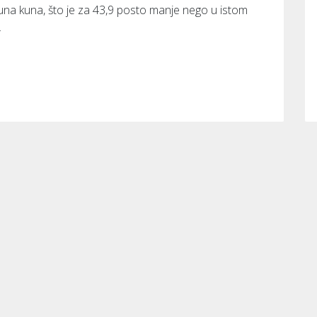
lijuna kuna, što je za 43,9 posto manje nego u istom
.