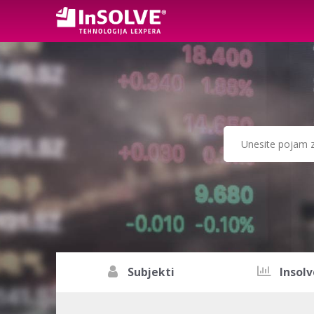
Subjekti
Insolv