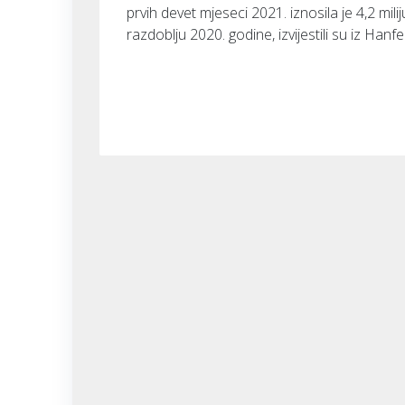
prvih devet mjeseci 2021. iznosila je 4,2 mi
razdoblju 2020. godine, izvijestili su iz Hanfe