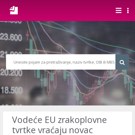
Vodeće EU zrakoplovne
tvrtke vraćaju novac