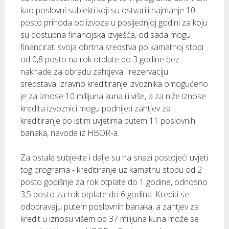
kao poslovni subjekti koji su ostvarili najmanje 10
posto prihoda od izvoza u posljednjoj godini za koju
su dostupna financijska izvješća, od sada mogu
financirati svoja obrtna sredstva po kamatnoj stopi
od 0,8 posto na rok otplate do 3 godine bez
naknade za obradu zahtjeva i rezervaciju
sredstava.Izravno kreditiranje izvoznika omogućeno
je za iznose 10 milijuna kuna ili više, a za niže iznose
kredita izvoznici mogu podnijeti zahtjev za
kreditiranje po istim uvjetima putem 11 poslovnih
banaka, navode iz HBOR-a.
Za ostale subjekte i dalje su na snazi postojeći uvjeti
tog programa - kreditiranje uz kamatnu stopu od 2
posto godišnje za rok otplate do 1 godine, odnosno
3,5 posto za rok otplate do 6 godina. Krediti se
odobravaju putem poslovnih banaka, a zahtjev za
kredit u iznosu višem od 37 milijuna kuna može se