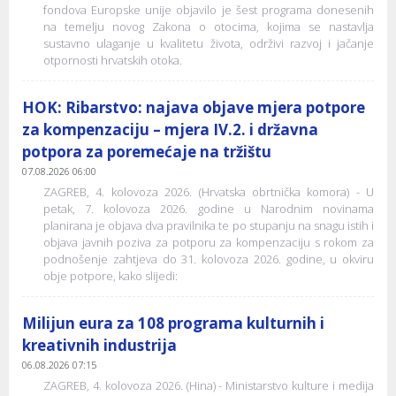
fondova Europske unije objavilo je šest programa donesenih
na temelju novog Zakona o otocima, kojima se nastavlja
sustavno ulaganje u kvalitetu života, održivi razvoj i jačanje
otpornosti hrvatskih otoka.
HOK: Ribarstvo: najava objave mjera potpore
za kompenzaciju – mjera IV.2. i državna
potpora za poremećaje na tržištu
07.08.2026 06:00
ZAGREB, 4. kolovoza 2026. (Hrvatska obrtnička komora) - U
petak, 7. kolovoza 2026. godine u Narodnim novinama
planirana je objava dva pravilnika te po stupanju na snagu istih i
objava javnih poziva za potporu za kompenzaciju s rokom za
podnošenje zahtjeva do 31. kolovoza 2026. godine, u okviru
obje potpore, kako slijedi:
Milijun eura za 108 programa kulturnih i
kreativnih industrija
06.08.2026 07:15
ZAGREB, 4. kolovoza 2026. (Hina) - Ministarstvo kulture i medija