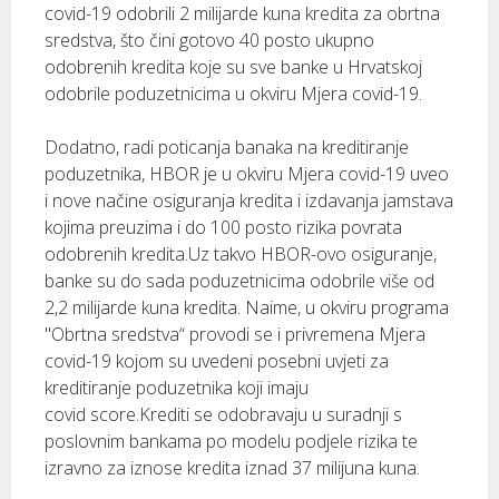
covid-19 odobrili 2 milijarde kuna kredita za obrtna
sredstva, što čini gotovo 40 posto ukupno
odobrenih kredita koje su sve banke u Hrvatskoj
odobrile poduzetnicima u okviru Mjera covid-19.
Dodatno, radi poticanja banaka na kreditiranje
poduzetnika, HBOR je u okviru Mjera covid-19 uveo
i nove načine osiguranja kredita i izdavanja jamstava
kojima preuzima i do 100 posto rizika povrata
odobrenih kredita.Uz takvo HBOR-ovo osiguranje,
banke su do sada poduzetnicima odobrile više od
2,2 milijarde kuna kredita. Naime, u okviru programa
"Obrtna sredstva“ provodi se i privremena Mjera
covid-19 kojom su uvedeni posebni uvjeti za
kreditiranje poduzetnika koji imaju
covid score.Krediti se odobravaju u suradnji s
poslovnim bankama po modelu podjele rizika te
izravno za iznose kredita iznad 37 milijuna kuna.