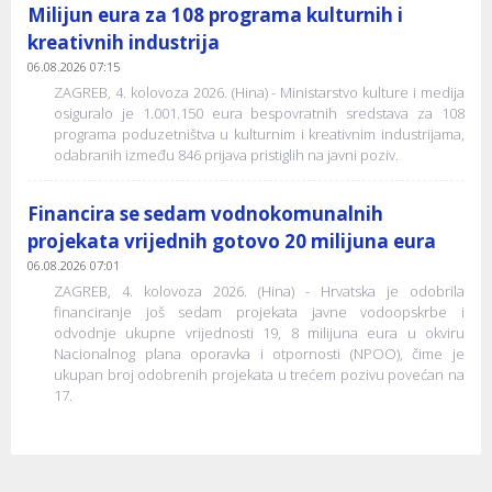
Milijun eura za 108 programa kulturnih i
kreativnih industrija
06.08.2026 07:15
ZAGREB, 4. kolovoza 2026. (Hina) - Ministarstvo kulture i medija
osiguralo je 1.001.150 eura bespovratnih sredstava za 108
programa poduzetništva u kulturnim i kreativnim industrijama,
odabranih između 846 prijava pristiglih na javni poziv.
Financira se sedam vodnokomunalnih
projekata vrijednih gotovo 20 milijuna eura
06.08.2026 07:01
ZAGREB, 4. kolovoza 2026. (Hina) - Hrvatska je odobrila
financiranje još sedam projekata javne vodoopskrbe i
odvodnje ukupne vrijednosti 19, 8 milijuna eura u okviru
Nacionalnog plana oporavka i otpornosti (NPOO), čime je
ukupan broj odobrenih projekata u trećem pozivu povećan na
17.