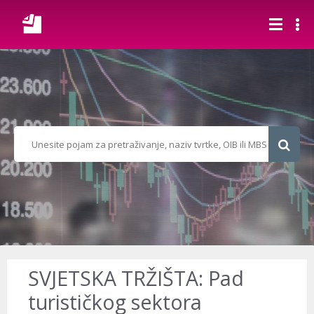
SVJETSKA TRŽIŠTA: Pad
turističkog sektora