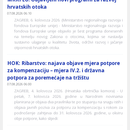
hrvatskih otoka
07.08.2026 06:10
ZAGREB, 6. kolovoza 2026. (Ministarstvo regionalnoga razvoja i
fondova Europske unije) - Ministarstvo regionalnoga razvoja i
fondova Europske unije objavilo je šest programa donesenih
na temelju novog Zakona o otocima, kojima se nastavlja
sustavno ulaganje u kvalitetu života, održivi razvoj i jačanje
otpornosti hrvatskih otoka.
HOK: Ribarstvo: najava objave mjera potpore
za kompenzaciju – mjera IV.2. i državna
potpora za poremećaje na tržištu
07.08.2026 06:00
ZAGREB, 4. kolovoza 2026. (Hrvatska obrtnička komora) - U
petak, 7. kolovoza 2026. godine u Narodnim novinama
planirana je objava dva pravilnika te po stupanju na snagu istih i
objava javnih poziva za potporu za kompenzaciju s rokom za
podnošenje zahtjeva do 31. kolovoza 2026. godine, u okviru
obje potpore, kako slijedi: