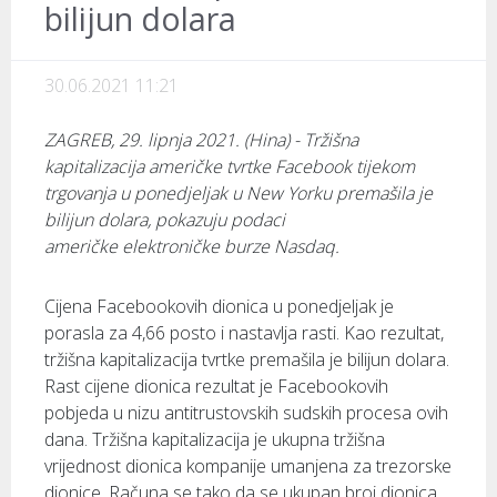
bilijun dolara
30.06.2021 11:21
ZAGREB, 29. lipnja 2021. (Hina) - Tržišna
kapitalizacija američke tvrtke Facebook tijekom
trgovanja u ponedjeljak u New Yorku premašila je
bilijun dolara, pokazuju podaci
američke elektroničke burze Nasdaq.
Cijena Facebookovih dionica u ponedjeljak je
porasla za 4,66 posto i nastavlja rasti. Kao rezultat,
tržišna kapitalizacija tvrtke premašila je bilijun dolara.
Rast cijene dionica rezultat je Facebookovih
pobjeda u nizu antitrustovskih sudskih procesa ovih
dana. Tržišna kapitalizacija je ukupna tržišna
vrijednost dionica kompanije umanjena za trezorske
dionice. Računa se tako da se ukupan broj dionica