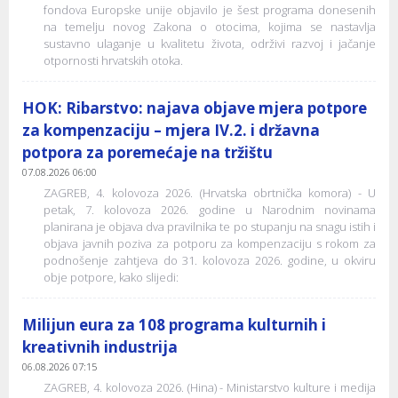
fondova Europske unije objavilo je šest programa donesenih
na temelju novog Zakona o otocima, kojima se nastavlja
sustavno ulaganje u kvalitetu života, održivi razvoj i jačanje
otpornosti hrvatskih otoka.
HOK: Ribarstvo: najava objave mjera potpore
za kompenzaciju – mjera IV.2. i državna
potpora za poremećaje na tržištu
07.08.2026 06:00
ZAGREB, 4. kolovoza 2026. (Hrvatska obrtnička komora) - U
petak, 7. kolovoza 2026. godine u Narodnim novinama
planirana je objava dva pravilnika te po stupanju na snagu istih i
objava javnih poziva za potporu za kompenzaciju s rokom za
podnošenje zahtjeva do 31. kolovoza 2026. godine, u okviru
obje potpore, kako slijedi:
Milijun eura za 108 programa kulturnih i
kreativnih industrija
06.08.2026 07:15
ZAGREB, 4. kolovoza 2026. (Hina) - Ministarstvo kulture i medija