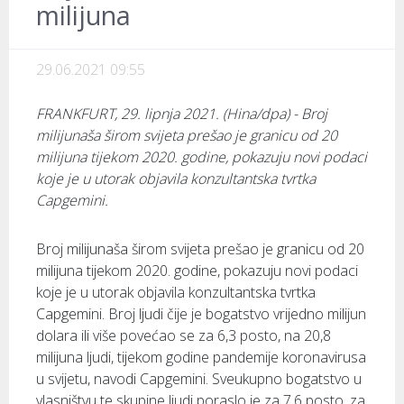
milijuna
29.06.2021 09:55
FRANKFURT, 29. lipnja 2021. (Hina/dpa) - Broj
milijunaša širom svijeta prešao je granicu od 20
milijuna tijekom 2020. godine, pokazuju novi podaci
koje je u utorak objavila konzultantska tvrtka
Capgemini.
Broj milijunaša širom svijeta prešao je granicu od 20
milijuna tijekom 2020. godine, pokazuju novi podaci
koje je u utorak objavila konzultantska tvrtka
Capgemini. Broj ljudi čije je bogatstvo vrijedno milijun
dolara ili više povećao se za 6,3 posto, na 20,8
milijuna ljudi, tijekom godine pandemije koronavirusa
u svijetu, navodi Capgemini. Sveukupno bogatstvo u
vlasništvu te skupine ljudi poraslo je za 7,6 posto, za