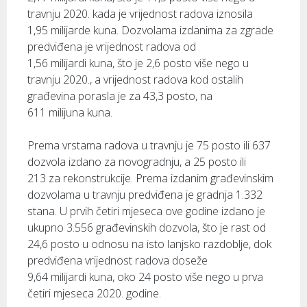
travnju 2020. kada je vrijednost radova iznosila
1,95 milijarde kuna. Dozvolama izdanima za zgrade
predviđena je vrijednost radova od
1,56 milijardi kuna, što je 2,6 posto više nego u
travnju 2020., a vrijednost radova kod ostalih
građevina porasla je za 43,3 posto, na
611 milijuna kuna.
Prema vrstama radova u travnju je 75 posto ili 637
dozvola izdano za novogradnju, a 25 posto ili
213 za rekonstrukcije. Prema izdanim građevinskim
dozvolama u travnju predviđena je gradnja 1.332
stana. U prvih četiri mjeseca ove godine izdano je
ukupno 3.556 građevinskih dozvola, što je rast od
24,6 posto u odnosu na isto lanjsko razdoblje, dok
predviđena vrijednost radova doseže
9,64 milijardi kuna, oko 24 posto više nego u prva
četiri mjeseca 2020. godine.