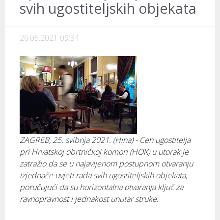
svih ugostiteljskih objekata
26.05.2021 09:34
ZAGREB, 25. svibnja 2021. (Hina) - Ceh ugostitelja
pri Hrvatskoj obrtničkoj komori (HOK) u utorak je
zatražio da se u najavljenom postupnom otvaranju
izjednače uvjeti rada svih ugostiteljskih objekata,
poručujući da su horizontalna otvaranja ključ za
ravnopravnost i jednakost unutar struke.