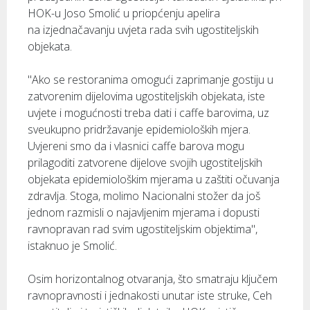
HOK-u Joso Smolić u priopćenju apelira
na izjednačavanju uvjeta rada svih ugostiteljskih
objekata.
"Ako se restoranima omogući zaprimanje gostiju u
zatvorenim dijelovima ugostiteljskih objekata, iste
uvjete i mogućnosti treba dati i caffe barovima, uz
sveukupno pridržavanje epidemioloških mjera.
Uvjereni smo da i vlasnici caffe barova mogu
prilagoditi zatvorene dijelove svojih ugostiteljskih
objekata epidemiološkim mjerama u zaštiti očuvanja
zdravlja. Stoga, molimo Nacionalni stožer da još
jednom razmisli o najavljenim mjerama i dopusti
ravnopravan rad svim ugostiteljskim objektima",
istaknuo je Smolić.
Osim horizontalnog otvaranja, što smatraju ključem
ravnopravnosti i jednakosti unutar iste struke, Ceh