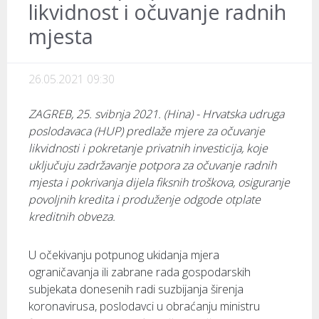
likvidnost i očuvanje radnih
mjesta
26.05.2021 09:30
ZAGREB, 25. svibnja 2021. (Hina) - Hrvatska udruga
poslodavaca (HUP) predlaže mjere za očuvanje
likvidnosti i pokretanje privatnih investicija, koje
uključuju zadržavanje potpora za očuvanje radnih
mjesta i pokrivanja dijela fiksnih troškova, osiguranje
povoljnih kredita i produženje odgode otplate
kreditnih obveza.
U očekivanju potpunog ukidanja mjera
ograničavanja ili zabrane rada gospodarskih
subjekata donesenih radi suzbijanja širenja
koronavirusa, poslodavci u obraćanju ministru