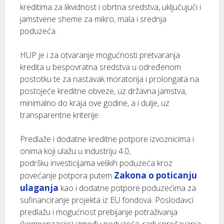
kreditima za likvidnost i obrtna sredstva, uključujući i
jamstvene sheme za mikro, mala i srednja
poduzeća.
HUP je i za otvaranje mogućnosti pretvaranja
kredita u bespovratna sredstva u određenom
postotku te za nastavak moratorija i prolongata na
postojeće kreditne obveze, uz državna jamstva,
minimalno do kraja ove godine, a i dulje, uz
transparentne kriterije.
Predlaže i dodatne kreditne potpore izvoznicima i
onima koji ulažu u industriju 4.0,
podršku investicijama velikih poduzeća kroz
Zakona o poticanju
povećanje potpora putem
ulaganja
kao i dodatne potpore poduzećima za
sufinanciranje projekta iz EU fondova. Poslodavci
predlažu i mogućnost prebijanje potraživanja