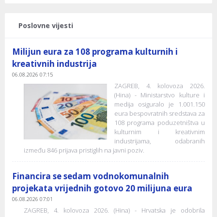
Poslovne vijesti
Milijun eura za 108 programa kulturnih i
kreativnih industrija
06.08.2026 07:15
ZAGREB, 4. kolovoza 2026.
(Hina) - Ministarstvo kulture i
medija osiguralo je 1.001.150
eura bespovratnih sredstava za
108 programa poduzetništva u
kulturnim i kreativnim
industrijama, odabranih
između 846 prijava pristiglih na javni poziv.
Financira se sedam vodnokomunalnih
projekata vrijednih gotovo 20 milijuna eura
06.08.2026 07:01
ZAGREB, 4. kolovoza 2026. (Hina) - Hrvatska je odobrila