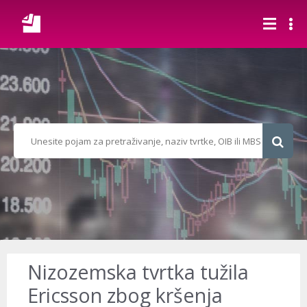
Nizozemska tvrtka tužila
Ericsson zbog kršenja