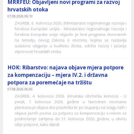
MRRFEU: Objavljeni novi programi za razvoj
hrvatskih otoka
07.08.2026 06:10
ZAGREB, 6. kolovoza 2026. (Ministarstvo regionalnoga razvoja i
fondova Europske unije) - Ministarstvo regionalnoga razvoja i
fondova Europske unije objavilo je šest programa donesenih
na temelju novog Zakona o otocima, kojima se nastavlja
sustavno ulaganje u kvalitetu života, održivi razvoj i jačanje
otpornosti hrvatskih otoka.
HOK: Ribarstvo: najava objave mjera potpore
za kompenzaciju – mjera IV.2. i državna
potpora za poremećaje na tržištu
07.08.2026 06:00
ZAGREB, 4. kolovoza 2026. (Hrvatska obrtnička komora) - U
petak, 7. kolovoza 2026. godine u Narodnim novinama
planirana je objava dva pravilnika te po stupanju na snagu istih i
objava javnih poziva za potporu za kompenzaciju s rokom za
podnošenje zahtjeva do 31. kolovoza 2026. godine, u okviru
obje potpore, kako slijedi: