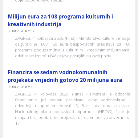
Milijun eura za 108 programa kulturnih i
kreativnih industrija
06.08.2026 07:15
ZAGREB, 4. kolovoza 2026. (Hina) - Ministarstvo kulture i medija
osiguralo je 1.001.150 eura bespovratnih sredstava za 108
programa poduzetništva u kulturnim i kreativnim industrijama,
odabranih između 846 prijava pristiglih na javni poziv.
Financira se sedam vodnokomunalnih
projekata vrijednih gotovo 20 milijuna eura
06.08.2026 07:01
ZAGREB, 4. kolovoza 2026. (Hina) - Hrvatska je odobrila
financiranje još sedam projekata javne vodoopskrbe i
odvodnje ukupne vrijednosti 19, 8 milijuna eura u okviru
Nacionalnog plana oporavka i otpornosti (NPOO), čime je
ukupan broj odobrenih projekata u trećem pozivu povećan na
17.