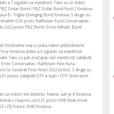
obilo a 7 izgubilo na vrijednost. Tako su se dobici
o PBZ Dollar Bond i PBZ Dollar Bond fond 2 fondova
asa B i Triglav Emerging Bond fondova. S druge su
inimalnih 0,00 posto Raiffeisen Fund Conservative i
 do 0,02 posto PBZ Bond i Erste Adriatic Bond
kim fondovima ovaj su puta, nakon jednodnevne
 16 je fondova dobio a 6 izgubilo na vrijednosti.
lni. Tako su pak značajniji rast vrijednosti zabilježili
, Erste Conservative i Raiffeisen Flexi Kuna
sto) te Generali Flow fond (-0,02 posto). S druge su
0,01 posto, zabilježili OTP e-start i OTP Short-term
 za redom, tek dobitnici. Naime, svih je 6 fondova
ici kretali u rasponu od 0,31 posto FWR Multi-Asset
55 i ZB Future 2040 fondova.