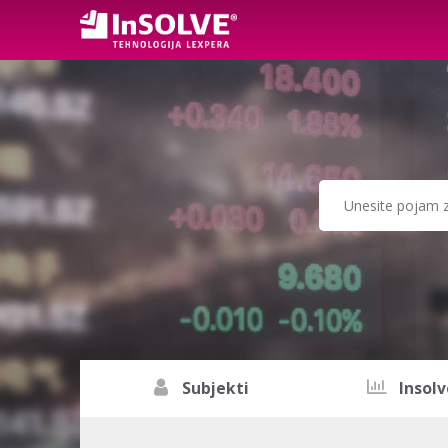
Subjekti
Insolv