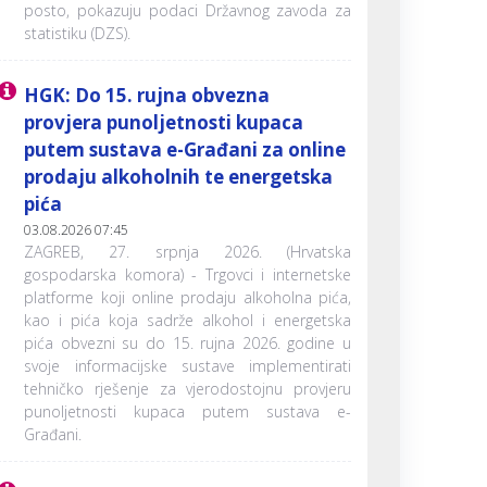
posto, pokazuju podaci Državnog zavoda za
statistiku (DZS).
HGK: Do 15. rujna obvezna
provjera punoljetnosti kupaca
putem sustava e-Građani za online
prodaju alkoholnih te energetska
pića
03.08.2026 07:45
ZAGREB, 27. srpnja 2026. (Hrvatska
gospodarska komora) - Trgovci i internetske
platforme koji online prodaju alkoholna pića,
kao i pića koja sadrže alkohol i energetska
pića obvezni su do 15. rujna 2026. godine u
svoje informacijske sustave implementirati
tehničko rješenje za vjerodostojnu provjeru
punoljetnosti kupaca putem sustava e-
Građani.