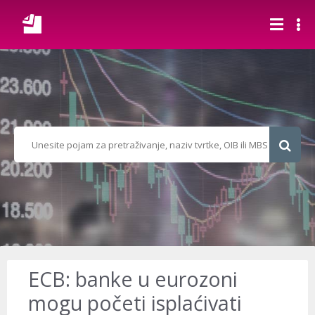
ECB: banke u eurozoni
mogu početi isplaćivati