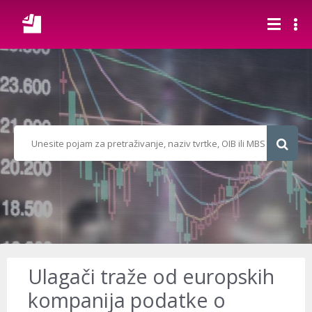
Ulagači traže od europskih
kompanija podatke o