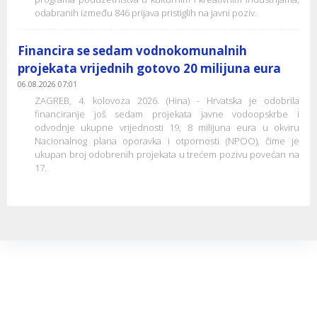
odabranih između 846 prijava pristiglih na javni poziv.
Financira se sedam vodnokomunalnih
projekata vrijednih gotovo 20 milijuna eura
06.08.2026 07:01
ZAGREB, 4. kolovoza 2026. (Hina) - Hrvatska je odobrila
financiranje još sedam projekata javne vodoopskrbe i
odvodnje ukupne vrijednosti 19, 8 milijuna eura u okviru
Nacionalnog plana oporavka i otpornosti (NPOO), čime je
ukupan broj odobrenih projekata u trećem pozivu povećan na
17.