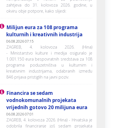
zahtjeva do 31. kolovoza 2026. godine, u
okviru obje potpore, kako slijedi:
Milijun eura za 108 programa
kulturnih i kreativnih industrija
06.08.2026 07:15
ZAGREB, 4. kolovoza 2026. (Hina)
- Ministarstvo kulture i medija osiguralo je
1.001.150 eura bespovratnih sredstava za 108
programa poduzetništva u kulturnim i
kreativnim industrijama, odabranih između
846 prijava pristiglih na javni poziv.
Financira se sedam
vodnokomunalnih projekata
vrijednih gotovo 20 milijuna eura
06.08.2026 07:01
ZAGREB, 4. kolovoza 2026. (Hina) - Hrvatska je
odobrila financiranje još sedam projekata