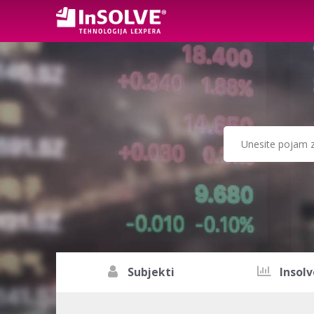
Subjekti
Insolv