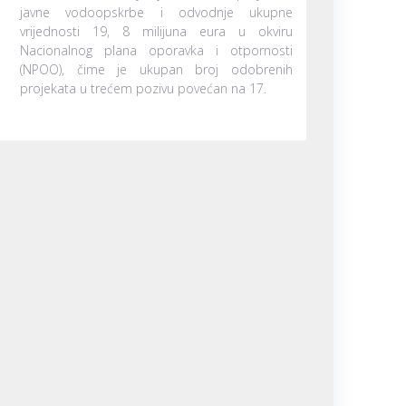
javne vodoopskrbe i odvodnje ukupne
vrijednosti 19, 8 milijuna eura u okviru
Nacionalnog plana oporavka i otpornosti
(NPOO), čime je ukupan broj odobrenih
projekata u trećem pozivu povećan na 17.