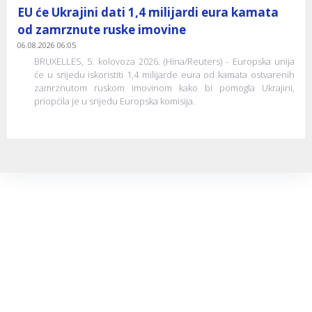
EU će Ukrajini dati 1,4 milijardi eura kamata
od zamrznute ruske imovine
06.08.2026 06:05
BRUXELLES, 5. kolovoza 2026. (Hina/Reuters) - Europska unija
će u srijedu iskoristiti 1,4 milijarde eura od kamata ostvarenih
zamrznutom ruskom imovinom kako bi pomogla Ukrajini,
priopćila je u srijedu Europska komisija.