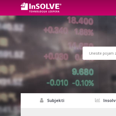
Subjekti
Insolv