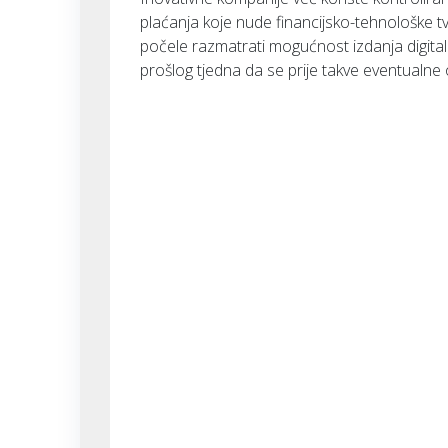
plaćanja koje nude financijsko-tehnološke t
počele razmatrati mogućnost izdanja digitaln
prošlog tjedna da se prije takve eventualne 