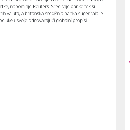
vrtke, napominje Reuters. Središnje banke tek su
ih valuta, a britanska središnja banka sugerirala je
odluke usvoje odgovarajući globalni propisi.