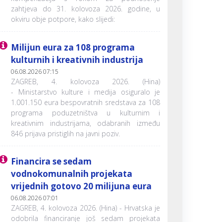
zahtjeva do 31. kolovoza 2026. godine, u
okviru obje potpore, kako slijedi:
Milijun eura za 108 programa
kulturnih i kreativnih industrija
06.08.2026 07:15
ZAGREB, 4. kolovoza 2026. (Hina)
- Ministarstvo kulture i medija osiguralo je
1.001.150 eura bespovratnih sredstava za 108
programa poduzetništva u kulturnim i
kreativnim industrijama, odabranih između
846 prijava pristiglih na javni poziv.
Financira se sedam
vodnokomunalnih projekata
vrijednih gotovo 20 milijuna eura
06.08.2026 07:01
ZAGREB, 4. kolovoza 2026. (Hina) - Hrvatska je
odobrila financiranje još sedam projekata