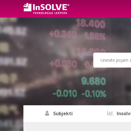
Subjekti
Insolv