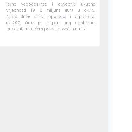
javne vodoopskrbe i odvodnje ukupne
vrijednosti 19, 8 milijuna eura u okviru
Nacionalnog plana oporavka i otpornosti
(NPOO), čime je ukupan broj odobrenih
projekata u trećem pozivu povećan na 17.