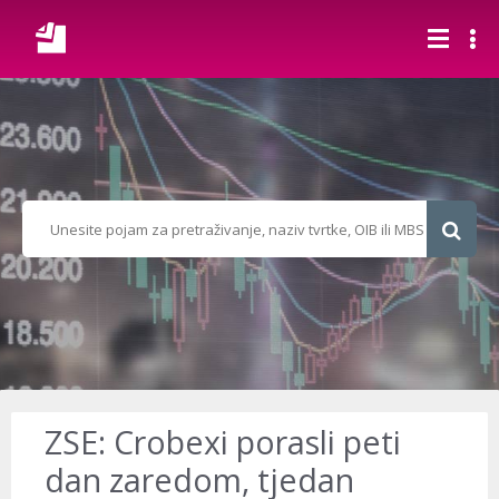
ZSE: Crobexi porasli peti
dan zaredom, tjedan