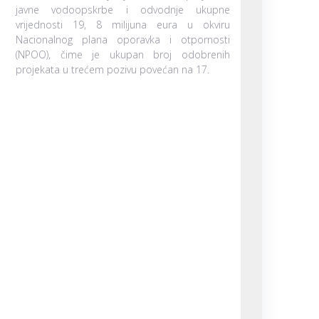
javne vodoopskrbe i odvodnje ukupne
vrijednosti 19, 8 milijuna eura u okviru
Nacionalnog plana oporavka i otpornosti
(NPOO), čime je ukupan broj odobrenih
projekata u trećem pozivu povećan na 17.