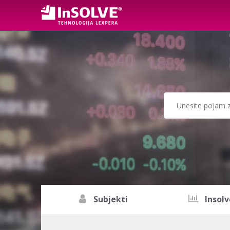
Subjekti
Insolv