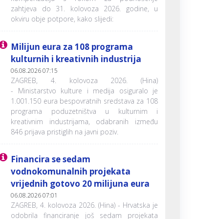
zahtjeva do 31. kolovoza 2026. godine, u
okviru obje potpore, kako slijedi:
Milijun eura za 108 programa
kulturnih i kreativnih industrija
06.08.2026 07:15
ZAGREB, 4. kolovoza 2026. (Hina)
- Ministarstvo kulture i medija osiguralo je
1.001.150 eura bespovratnih sredstava za 108
programa poduzetništva u kulturnim i
kreativnim industrijama, odabranih između
846 prijava pristiglih na javni poziv.
Financira se sedam
vodnokomunalnih projekata
vrijednih gotovo 20 milijuna eura
06.08.2026 07:01
ZAGREB, 4. kolovoza 2026. (Hina) - Hrvatska je
odobrila financiranje još sedam projekata