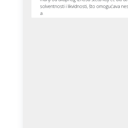
solventnosti i likvidnosti, što omogućava n
a.