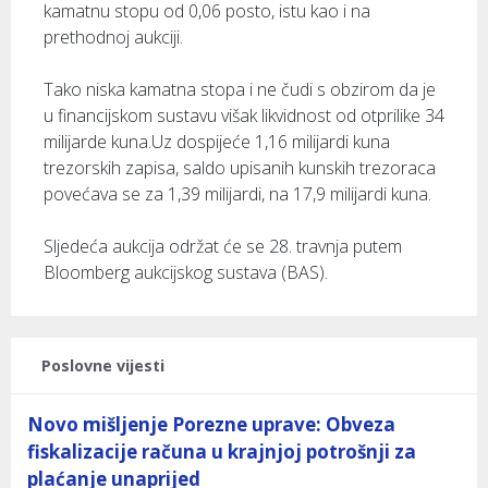
kamatnu stopu od 0,06 posto, istu kao i na
prethodnoj aukciji.
Tako niska kamatna stopa i ne čudi s obzirom da je
u financijskom sustavu višak likvidnost od otprilike 34
milijarde kuna.Uz dospijeće 1,16 milijardi kuna
trezorskih zapisa, saldo upisanih kunskih trezoraca
povećava se za 1,39 milijardi, na 17,9 milijardi kuna.
Sljedeća aukcija održat će se 28. travnja putem
Bloomberg aukcijskog sustava (BAS).
Poslovne vijesti
Novo mišljenje Porezne uprave: Obveza
fiskalizacije računa u krajnjoj potrošnji za
plaćanje unaprijed