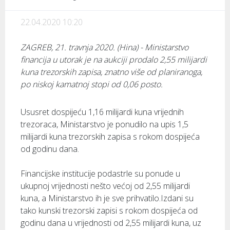
22.04.2020 10:20
ZAGREB, 21. travnja 2020. (Hina) - Ministarstvo
financija u utorak je na aukciji prodalo 2,55 milijardi
kuna trezorskih zapisa, znatno više od planiranoga,
po niskoj kamatnoj stopi od 0,06 posto.
Ususret dospijeću 1,16 milijardi kuna vrijednih
trezoraca, Ministarstvo je ponudilo na upis 1,5
milijardi kuna trezorskih zapisa s rokom dospijeća
od godinu dana.
Financijske institucije podastrle su ponude u
ukupnoj vrijednosti nešto većoj od 2,55 milijardi
kuna, a Ministarstvo ih je sve prihvatilo.Izdani su
tako kunski trezorski zapisi s rokom dospijeća od
godinu dana u vrijednosti od 2,55 milijardi kuna, uz