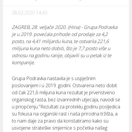
28.02.2020 14:43
ZAGREB, 28. veljače 2020. (Hina) - Grupa Podravka
je u 2019. povećala prihode od prodaje za 4,2
posto, na 4,41 milijardu kuna, te ostvarila 221,6
milijuna kuna neto dobiti, što je 7,7 posto više u
odnosu na godinu ranije, objavili su u petak iz te
kompanije.
Grupa Podravka nastavila je s uspješnim
poslovanjem i u 2019. godini. Ostvarena neto dobit
od čak 221,6 milijuna kuna rezultat je prvenstveno
organskog rasta, bez izvanrednih utjecaja, navodi se
u priopćenju."Rezultati za proteklu godinu posljedica
su fokusa na organski rast i naša prirodna tržišta, a
to nam daje za pravo da konstatiramo kako su
usvojene strateške smjernice s početka našeg