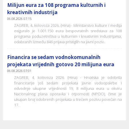
Milijun eura za 108 programa kulturnih i
kreativnih industrija
06.08.2026 07:15
ZAGREB, 4. kolovoza 2026. (Hina) - Ministarstvo kulture i medija
osiguralo je 1.001.150 eura bespovratnih sredstava za 108
programa poduzetništva u kulturnim i kreativnim industrijama,
odabranih između 846 prijava pristiglih na javni poziv.
Financira se sedam vodnokomunalnih
projekata vrijednih gotovo 20 milijuna eura
06.08.2026 07:01
ZAGREB, 4. kolovoza 2026. (Hina) - Hrvatska je odobrila
financiranje još sedam projekata javne vodoopskrbe i
odvodnje ukupne vrijednosti 19, 8 milijuna eura u okviru
Nacionalnog plana oporavka i otpornosti (NPOO), čime je
ukupan broj odobrenih projekata u trećem pozivu povećan na
17.