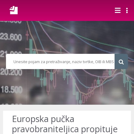
Europska pučka
pravobraniteljica propituje