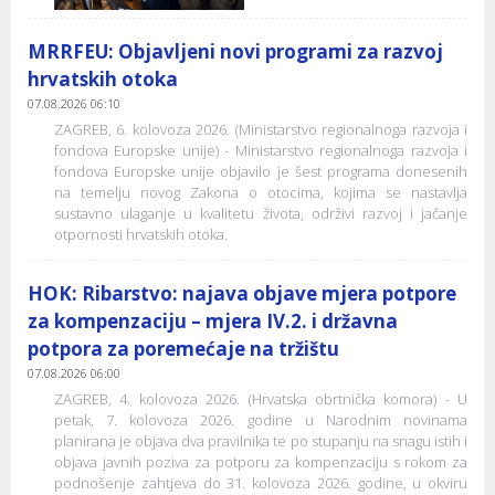
MRRFEU: Objavljeni novi programi za razvoj
hrvatskih otoka
07.08.2026 06:10
ZAGREB, 6. kolovoza 2026. (Ministarstvo regionalnoga razvoja i
fondova Europske unije) - Ministarstvo regionalnoga razvoja i
fondova Europske unije objavilo je šest programa donesenih
na temelju novog Zakona o otocima, kojima se nastavlja
sustavno ulaganje u kvalitetu života, održivi razvoj i jačanje
otpornosti hrvatskih otoka.
HOK: Ribarstvo: najava objave mjera potpore
za kompenzaciju – mjera IV.2. i državna
potpora za poremećaje na tržištu
07.08.2026 06:00
ZAGREB, 4. kolovoza 2026. (Hrvatska obrtnička komora) - U
petak, 7. kolovoza 2026. godine u Narodnim novinama
planirana je objava dva pravilnika te po stupanju na snagu istih i
objava javnih poziva za potporu za kompenzaciju s rokom za
podnošenje zahtjeva do 31. kolovoza 2026. godine, u okviru