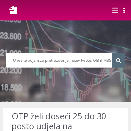
OTP želi doseći 25 do 30
posto udjela na