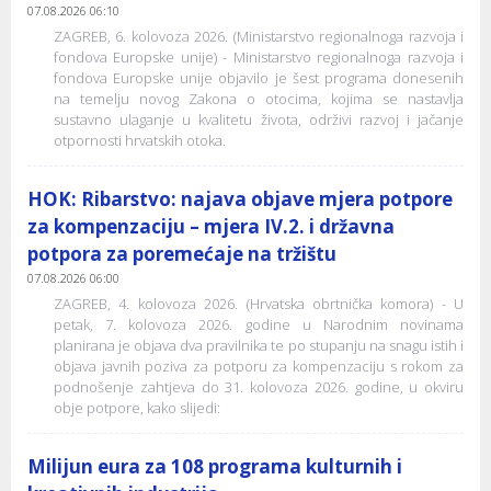
07.08.2026 06:10
ZAGREB, 6. kolovoza 2026. (Ministarstvo regionalnoga razvoja i
fondova Europske unije) - Ministarstvo regionalnoga razvoja i
fondova Europske unije objavilo je šest programa donesenih
na temelju novog Zakona o otocima, kojima se nastavlja
sustavno ulaganje u kvalitetu života, održivi razvoj i jačanje
otpornosti hrvatskih otoka.
HOK: Ribarstvo: najava objave mjera potpore
za kompenzaciju – mjera IV.2. i državna
potpora za poremećaje na tržištu
07.08.2026 06:00
ZAGREB, 4. kolovoza 2026. (Hrvatska obrtnička komora) - U
petak, 7. kolovoza 2026. godine u Narodnim novinama
planirana je objava dva pravilnika te po stupanju na snagu istih i
objava javnih poziva za potporu za kompenzaciju s rokom za
podnošenje zahtjeva do 31. kolovoza 2026. godine, u okviru
obje potpore, kako slijedi:
Milijun eura za 108 programa kulturnih i