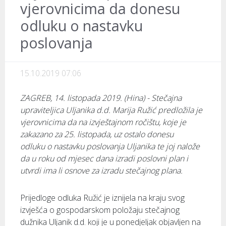
vjerovnicima da donesu
odluku o nastavku
poslovanja
15.10.2019 07:06
ZAGREB, 14. listopada 2019. (Hina) - Stečajna
upraviteljica Uljanika d.d. Marija Ružić predložila je
vjerovnicima da na izvještajnom ročištu, koje je
zakazano za 25. listopada, uz ostalo donesu
odluku o nastavku poslovanja Uljanika te joj nalože
da u roku od mjesec dana izradi poslovni plan i
utvrdi ima li osnove za izradu stečajnog plana.
Prijedloge odluka Ružić je iznijela na kraju svog
izvješća o gospodarskom položaju stečajnog
dužnika Uljanik d.d. koji je u ponedjeljak objavljen na