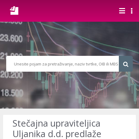
Stečajna upraviteljica
Uljanika d.d. predlaže