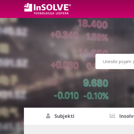
Subjekti
Insolv