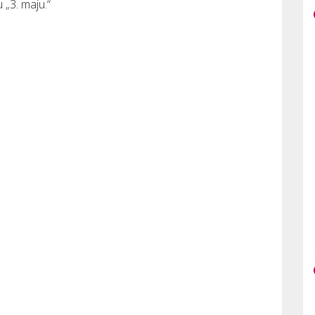
 „3. maju.“