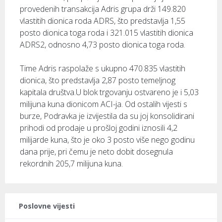
provedenih transakcija Adris grupa drži 149.820
vlastitih dionica roda ADRS, što predstavlja 1,55
posto dionica toga roda i 321.015 vlastitih dionica
ADRS2, odnosno 4,73 posto dionica toga roda.
Time Adris raspolaže s ukupno 470.835 vlastitih
dionica, što predstavlja 2,87 posto temeljnog
kapitala društva.U blok trgovanju ostvareno je i 5,03
milijuna kuna dionicom ACI-ja. Od ostalih vijesti s
burze, Podravka je izvijestila da su joj konsolidirani
prihodi od prodaje u prošloj godini iznosili 4,2
milijarde kuna, što je oko 3 posto više nego godinu
dana prije, pri čemu je neto dobit dosegnula
rekordnih 205,7 milijuna kuna.
Poslovne vijesti