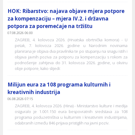
HOK: Ribarstvo: najava objave mjera potpore
za kompenzaciju – mjera IV.2. i državna
potpora za poremećaje na tržištu
07.08.2026 06:00
ZAGREB, 4. kolovoza 2026. (Hrvatska obrtnička komora) - U
petak, 7. kolovoza 2026. godine u Narodnim novinama
planirana je objava dva pravilnika te po stupanju na snagu istih i
objava javnih poziva za potporu za kompenzaciju s rokom za
podnošenje zahtjeva do 31. kolovoza 2026. godine, u okviru
obje potpore, kako slijedi:
Milijun eura za 108 programa kulturnih i
kreativnih industrija
06.08.2026 07:15
ZAGREB, 4. kolovoza 2026. (Hina) - Ministarstvo kulture i medija
osiguralo je 1.001.150 eura bespovratnih sredstava za 108
programa poduzetništva u kulturnim i kreativnim industrijama,
odabranih između 846 prijava pristiglih na javni poziv.