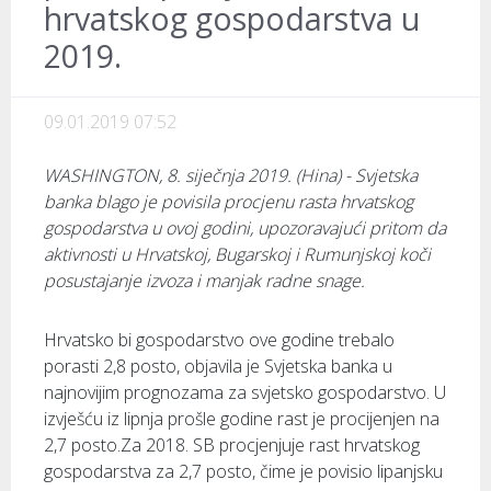
hrvatskog gospodarstva u
2019.
09.01.2019 07:52
WASHINGTON, 8. siječnja 2019. (Hina) - Svjetska
banka blago je povisila procjenu rasta hrvatskog
gospodarstva u ovoj godini, upozoravajući pritom da
aktivnosti u Hrvatskoj, Bugarskoj i Rumunjskoj koči
posustajanje izvoza i manjak radne snage.
Hrvatsko bi gospodarstvo ove godine trebalo
porasti 2,8 posto, objavila je Svjetska banka u
najnovijim prognozama za svjetsko gospodarstvo. U
izvješću iz lipnja prošle godine rast je procijenjen na
2,7 posto.Za 2018. SB procjenjuje rast hrvatskog
gospodarstva za 2,7 posto, čime je povisio lipanjsku