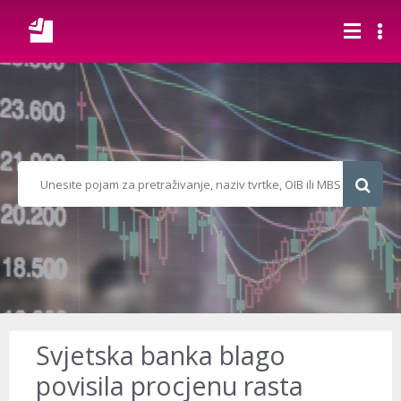
Svjetska banka blago
povisila procjenu rasta