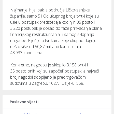
Najmanje ih je, pak, s područja Ličko-senjske
županije, samo 51.Od ukupnog broja tvrtki koje su
ušle u postupak predstečaja kod njih 35 posto ili
3.220 postupak je došao do faze prihvaćanja plana
financijskog restrukturiranja ili samog sklapanja
nagodbe. Riječ je o tvrtkama koje ukupno duguju
nešto više od 50,87 milijardi kuna i imaju
43.933 zaposlena.
Konkretno, nagodbu je sklopilo 3.158 tvrtki ili
35 posto onih koji su započeli postupak, a najveći
broj nagodbi sklopljeno je pred trgovačkim
sudovima u Zagrebu, 1027, i Osijeku, 558.
Poslovne vijesti