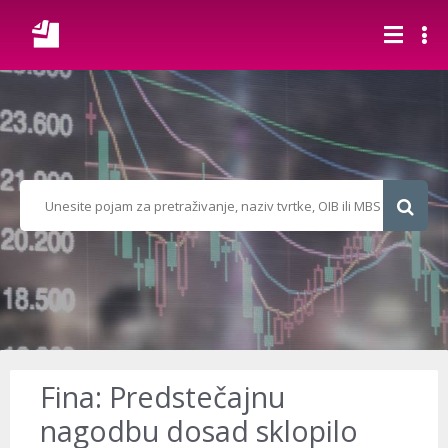
Fina: Predstečajnu
nagodbu dosad sklopilo