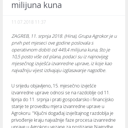
milijuna kuna
11.07.2018 11:37
ZAGREB, 11. srpnja 2018. (Hina), Grupa Agrokor je u
prvih pet mjeseci ove godine poslovala s
operativnom dobiti od 449,4 milijuna kuna, što je
10,5 posto više od plana, podaci su iz najnovijeg
mjesečnog izvješća izvanredne uprave, iz koje kao
najvažniju vijest izdvajaju izglasavanje nagodbe.
U srijedu objavljeno, 15. mjesečno izvješće
izvanredne uprave odnosi se na razdoblje od 11.
lipnja do 11. srpnja i prati gospodarsko i financijsko
stanje te provedbu mjera izvanredne uprave u
Agrokoru. "Ključni događaj izvještajnog razdoblja je
privođenje kraju najvažnije faze procesa izvanredne
uprave u Agrokoru vezane za postizanje Nagodbe