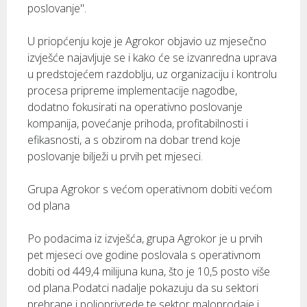
poslovanje".
U priopćenju koje je Agrokor objavio uz mjesečno
izvješće najavljuje se i kako će se izvanredna uprava
u predstojećem razdoblju, uz organizaciju i kontrolu
procesa pripreme implementacije nagodbe,
dodatno fokusirati na operativno poslovanje
kompanija, povećanje prihoda, profitabilnosti i
efikasnosti, a s obzirom na dobar trend koje
poslovanje bilježi u prvih pet mjeseci.
Grupa Agrokor s većom operativnom dobiti većom
od plana
Po podacima iz izvješća, grupa Agrokor je u prvih
pet mjeseci ove godine poslovala s operativnom
dobiti od 449,4 milijuna kuna, što je 10,5 posto više
od plana.Podatci nadalje pokazuju da su sektori
prehrane i poljoprivrede te sektor maloprodaje i