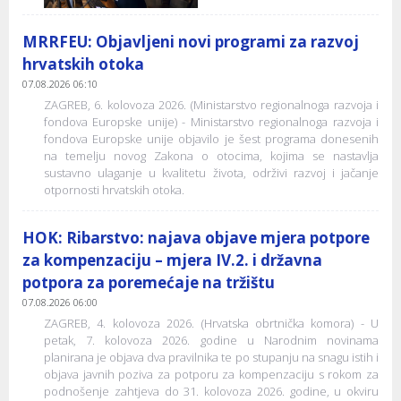
MRRFEU: Objavljeni novi programi za razvoj
hrvatskih otoka
07.08.2026 06:10
ZAGREB, 6. kolovoza 2026. (Ministarstvo regionalnoga razvoja i
fondova Europske unije) - Ministarstvo regionalnoga razvoja i
fondova Europske unije objavilo je šest programa donesenih
na temelju novog Zakona o otocima, kojima se nastavlja
sustavno ulaganje u kvalitetu života, održivi razvoj i jačanje
otpornosti hrvatskih otoka.
HOK: Ribarstvo: najava objave mjera potpore
za kompenzaciju – mjera IV.2. i državna
potpora za poremećaje na tržištu
07.08.2026 06:00
ZAGREB, 4. kolovoza 2026. (Hrvatska obrtnička komora) - U
petak, 7. kolovoza 2026. godine u Narodnim novinama
planirana je objava dva pravilnika te po stupanju na snagu istih i
objava javnih poziva za potporu za kompenzaciju s rokom za
podnošenje zahtjeva do 31. kolovoza 2026. godine, u okviru