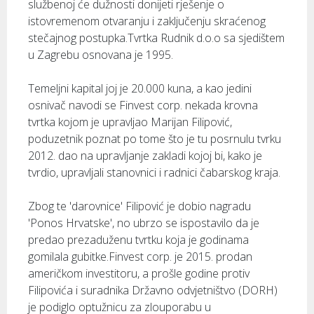
službenoj će dužnosti donijeti rješenje o
istovremenom otvaranju i zaključenju skraćenog
stečajnog postupka.Tvrtka Rudnik d.o.o sa sjedištem
u Zagrebu osnovana je 1995.
Temeljni kapital joj je 20.000 kuna, a kao jedini
osnivač navodi se Finvest corp. nekada krovna
tvrtka kojom je upravljao Marijan Filipović,
poduzetnik poznat po tome što je tu posrnulu tvrku
2012. dao na upravljanje zakladi kojoj bi, kako je
tvrdio, upravljali stanovnici i radnici čabarskog kraja.
Zbog te 'darovnice' Filipović je dobio nagradu
'Ponos Hrvatske', no ubrzo se ispostavilo da je
predao prezaduženu tvrtku koja je godinama
gomilala gubitke.Finvest corp. je 2015. prodan
američkom investitoru, a prošle godine protiv
Filipovića i suradnika Državno odvjetništvo (DORH)
je podiglo optužnicu za zlouporabu u