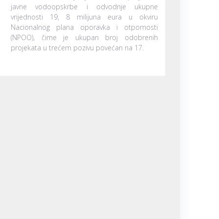
javne vodoopskrbe i odvodnje ukupne
vrijednosti 19, 8 milijuna eura u okviru
Nacionalnog plana oporavka i otpornosti
(NPOO), čime je ukupan broj odobrenih
projekata u trećem pozivu povećan na 17.