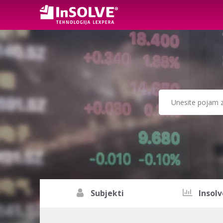
Subjekti
Insolv