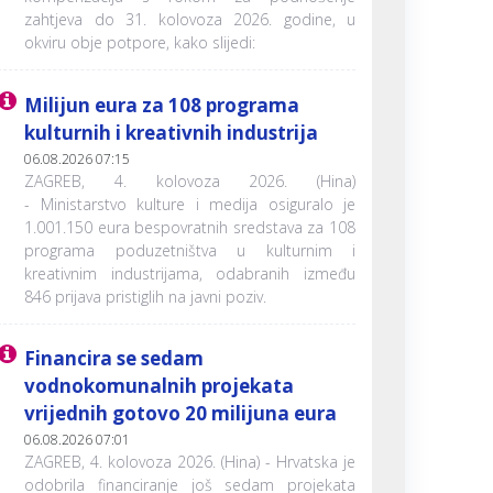
zahtjeva do 31. kolovoza 2026. godine, u
okviru obje potpore, kako slijedi:
Milijun eura za 108 programa
kulturnih i kreativnih industrija
06.08.2026 07:15
ZAGREB, 4. kolovoza 2026. (Hina)
- Ministarstvo kulture i medija osiguralo je
1.001.150 eura bespovratnih sredstava za 108
programa poduzetništva u kulturnim i
kreativnim industrijama, odabranih između
846 prijava pristiglih na javni poziv.
Financira se sedam
vodnokomunalnih projekata
vrijednih gotovo 20 milijuna eura
06.08.2026 07:01
ZAGREB, 4. kolovoza 2026. (Hina) - Hrvatska je
odobrila financiranje još sedam projekata