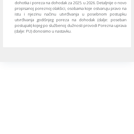
dohotka i poreza na dohodak za 2025. u 2026. Detaljnije o novo
propisanoj poreznoj olakšici, osobama koje ostvaruju pravo na
istu i njezinu načinu utvrđivanja u posebnom postupku
utvrđivanja godišnjeg poreza na dohodak (dalje: poseban
postupak) kojeg po službenoj dužnosti provodi Porezna uprava
(dalje: PU) donosimo u nastavku.