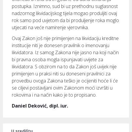
postupka. Iznimno, sud bi uz prethodnu suglasnost
nadzornog likvidacijskog tijela mogao produljiti ovaj
rok samo pod uvjetom da bi produljenje roka moglo
utjecati na veće namirenje vjerovnika.
Ovaj Zakon još nije primijenjen na likvidaciju kreditne
institucije niti je donesen pravilnik o imenovanju
likvidatora. Iz samog Zakona nije jasno na koji način
bi pravna osoba mogla ispunjavati uvijete za
likvidatora. S obzirom na to da Zakon još uvijek nije
primijenjen u praksi niti su doneseni pravilnici za
provedbu ovoga Zakona teško je ocijeniti hoće li će
se ciljevi postavljani ovim Zakonom moći izvršiti u
rokovima i na način kako je to propisano.
Daniel Deković, dipl. iur.
U središtu