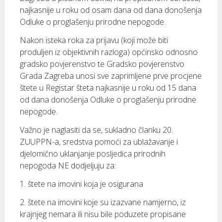
najkasnije u roku od osam dana od dana donošenja
Odluke o proglašenju prirodne nepogode.
Nakon isteka roka za prijavu (koji može biti
produljen iz objektivnih razloga) općinsko odnosno
gradsko povjerenstvo te Gradsko povjerenstvo
Grada Zagreba unosi sve zaprimljene prve procjene
štete u Registar šteta najkasnije u roku od 15 dana
od dana donošenja Odluke o proglašenju prirodne
nepogode.
Važno je naglasiti da se, sukladno članku 20.
ZUUPPN-a, sredstva pomoći za ublažavanje i
djelomično uklanjanje posljedica prirodnih
nepogoda NE dodjeljuju za:
1. štete na imovini koja je osigurana
2. štete na imovini koje su izazvane namjerno, iz
krajnjeg nemara ili nisu bile poduzete propisane