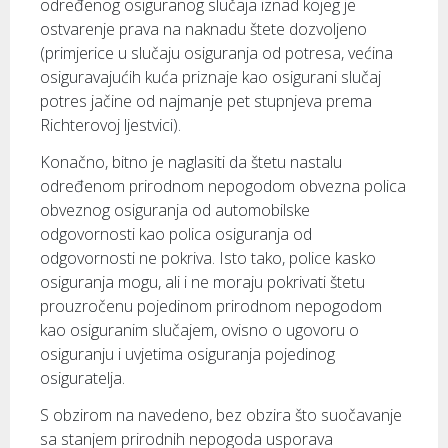
određenog osiguranog slučaja iznad kojeg je
ostvarenje prava na naknadu štete dozvoljeno
(primjerice u slučaju osiguranja od potresa, većina
osiguravajućih kuća priznaje kao osigurani slučaj
potres jačine od najmanje pet stupnjeva prema
Richterovoj ljestvici).
Konačno, bitno je naglasiti da štetu nastalu
određenom prirodnom nepogodom obvezna polica
obveznog osiguranja od automobilske
odgovornosti kao polica osiguranja od
odgovornosti ne pokriva. Isto tako, police kasko
osiguranja mogu, ali i ne moraju pokrivati štetu
prouzročenu pojedinom prirodnom nepogodom
kao osiguranim slučajem, ovisno o ugovoru o
osiguranju i uvjetima osiguranja pojedinog
osiguratelja.
S obzirom na navedeno, bez obzira što suočavanje
sa stanjem prirodnih nepogoda usporava