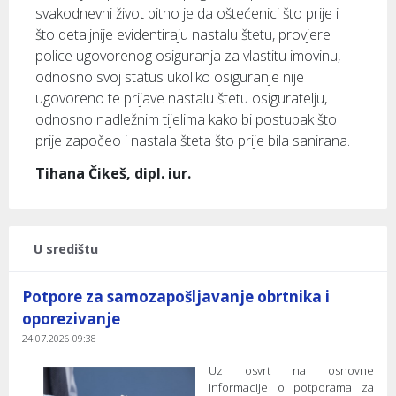
svakodnevni život bitno je da oštećenici što prije i
što detaljnije evidentiraju nastalu štetu, provjere
police ugovorenog osiguranja za vlastitu imovinu,
odnosno svoj status ukoliko osiguranje nije
ugovoreno te prijave nastalu štetu osiguratelju,
odnosno nadležnim tijelima kako bi postupak što
prije započeo i nastala šteta što prije bila sanirana.
Tihana Čikeš, dipl. iur.
U središtu
Potpore za samozapošljavanje obrtnika i
oporezivanje
24.07.2026 09:38
Uz osvrt na osnovne
informacije o potporama za