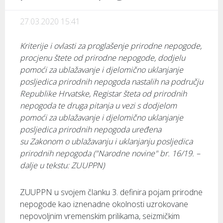
27.03.2020 15:41
Kriterije i ovlasti za proglašenje prirodne nepogode,
procjenu štete od prirodne nepogode, dodjelu
pomoći za ublažavanje i djelomično uklanjanje
posljedica prirodnih nepogoda nastalih na području
Republike Hrvatske, Registar šteta od prirodnih
nepogoda te druga pitanja u vezi s dodjelom
pomoći za ublažavanje i djelomično uklanjanje
posljedica prirodnih nepogoda uređena
su Zakonom o ublažavanju i uklanjanju posljedica
prirodnih nepogoda ("Narodne novine" br. 16/19. –
dalje u tekstu: ZUUPPN)
ZUUPPN u svojem članku 3. definira pojam prirodne
nepogode kao iznenadne okolnosti uzrokovane
nepovoljnim vremenskim prilikama, seizmičkim