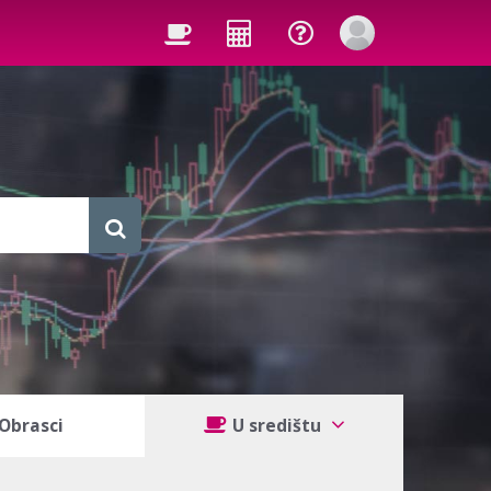
Obrasci
U središtu