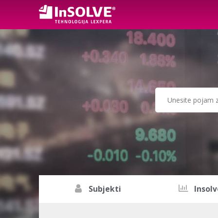
Subjekti
Insolv