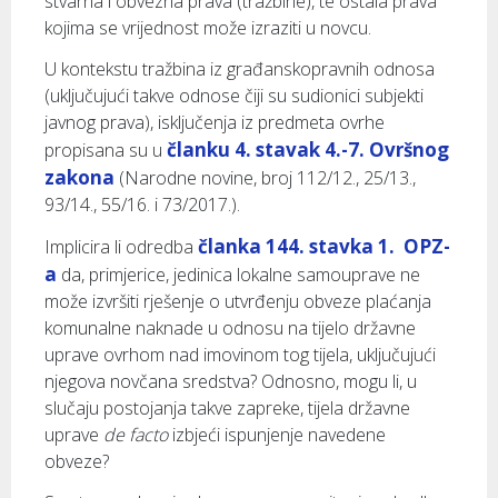
stvarna i obvezna prava (tražbine), te ostala prava
kojima se vrijednost može izraziti u novcu.
U kontekstu tražbina iz građanskopravnih odnosa
(uključujući takve odnose čiji su sudionici subjekti
javnog prava), isključenja iz predmeta ovrhe
članku 4. stavak 4.-7. Ovršnog
propisana su u
zakona
(Narodne novine, broj 112/12., 25/13.,
93/14., 55/16. i 73/2017.).
članka 144. stavka 1. OPZ-
Implicira li odredba
a
da, primjerice, jedinica lokalne samouprave ne
može izvršiti rješenje o utvrđenju obveze plaćanja
komunalne naknade u odnosu na tijelo državne
uprave ovrhom nad imovinom tog tijela, uključujući
njegova novčana sredstva? Odnosno, mogu li, u
slučaju postojanja takve zapreke, tijela državne
uprave
de facto
izbjeći ispunjenje navedene
obveze?