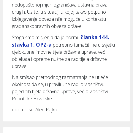
nedopuštenoj mjeri ograničava ustavna prava
drugih. Uz to, u situaciji u kojoj takvo potpuno
izbjegavanje obveza nije moguće u kontekstu
građanskopravnih obveza države.
članka 144.
Stoga smo mišljenja da je normu
stavka 1. OPZ-a
potrebno tumačiti ne u svjetlu
cjelokupne imovine tijela državne uprave, već
objekata i opreme nužne za rad tijela državne
uprave.
Na smisao prethodnog razmatranja ne utječe
okolnost da se, u pravilu, ne radi o vlasništvu
pojedinih tijela državne uprave, već o vlasništvu
Republike Hrvatske.
doc. dr. sc. Alen Rajko