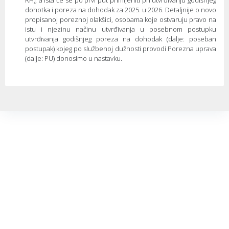
dohotka i poreza na dohodak za 2025. u 2026. Detaljnije o novo
propisanoj poreznoj olakšici, osobama koje ostvaruju pravo na
istu i njezinu načinu utvrđivanja u posebnom postupku
utvrđivanja godišnjeg poreza na dohodak (dalje: poseban
postupak) kojeg po službenoj dužnosti provodi Porezna uprava
(dalje: PU) donosimo u nastavku.