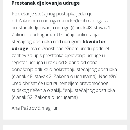
Prestanak djelovanja udruge
Pokretanje stečajnog postupka jedan je
od Zakonom o udrugama određenih razloga za
prestanak djelovanja udruge (članak 48. stavak 1.
Zakona o udrugama). U slučaju pokretanja
stečajnog postupka nad udrugom,
likvidator
udruge
ima dužnost nadležnom uredu podnijeti
zahtjev za upis prestanka djelovanja udruge u
registar udruga u roku od 8 dana od dana
donošenja odluke o pokretanju stečajnog postupka
(članak 48. stavak 2. Zakona o udrugama). Nadležni
ured obrisat će udrugu temeljem pravomoćnog
sudskog rješenja o zaključenju stečajnog postupka
(članak 52. Zakona o udrugama).
Ana Paštrović, mag. iur.