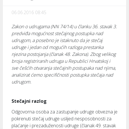
06.06.2016 08:45
Zakon o udrugama (NN 74/14) u članku 36. stavak 3.
predviđa mogućnost stečajnog postupka nad
udrugom, a posebno je istaknuto da je stečaj
udruge i jedan od mogućih razloga prestanka
njezina postojanja (članak 48. Zakona). Zbog velikog
broja registriranih udruga u Republici Hrvatskoj i
sve češćih otvaranja stečajnih postupaka nad njima,
analizirat ćemo specifičnosti postupka stečaja nad
udrugom.
Stečajni razlog
Odgovorna osoba za zastupanje udruge obvezna je
pokrenuti stečaj udruge uslijed nesposobnosti za
plaćanje i prezaduženosti udruge (članak 49. stavak