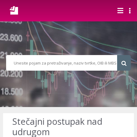
Stečajni postupak nad
udrugom