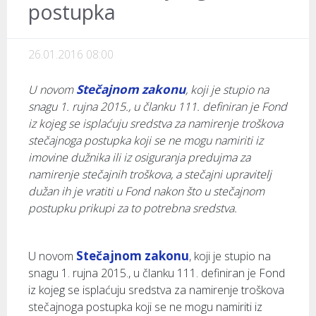
postupka
26.01.2016 08:00
Stečajnom zakonu
U novom
, koji je stupio na
snagu 1. rujna 2015., u članku 111. definiran je Fond
iz kojeg se isplaćuju sredstva za namirenje troškova
stečajnoga postupka koji se ne mogu namiriti iz
imovine dužnika ili iz osiguranja predujma za
namirenje stečajnih troškova, a stečajni upravitelj
dužan ih je vratiti u Fond nakon što u stečajnom
postupku prikupi za to potrebna sredstva.
Stečajnom zakonu
U novom
, koji je stupio na
snagu 1. rujna 2015., u članku 111. definiran je Fond
iz kojeg se isplaćuju sredstva za namirenje troškova
stečajnoga postupka koji se ne mogu namiriti iz