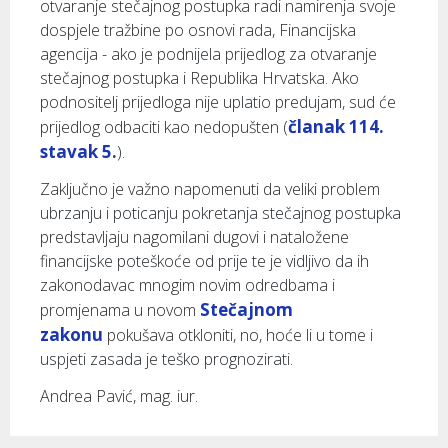
otvaranje stečajnog postupka radi namirenja svoje
dospjele tražbine po osnovi rada, Financijska
agencija - ako je podnijela prijedlog za otvaranje
stečajnog postupka i Republika Hrvatska. Ako
podnositelj prijedloga nije uplatio predujam, sud će
članak 114.
prijedlog odbaciti kao nedopušten (
stavak 5.
).
Zaključno je važno napomenuti da veliki problem
ubrzanju i poticanju pokretanja stečajnog postupka
predstavljaju nagomilani dugovi i nataložene
financijske poteškoće od prije te je vidljivo da ih
zakonodavac mnogim novim odredbama i
Stečajnom
promjenama u novom
zakonu
pokušava otkloniti, no, hoće li u tome i
uspjeti zasada je teško prognozirati.
Andrea Pavić, mag. iur.