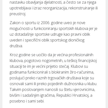
nastavku obavljanja djelatnosti, a često se za njega
upotrebljava i izraz reorganizacija, rekonstruiranje ili
preustroj.
Zakon o sportu iz 2006. godine uveo je nove
mogućnosti u funkcioniranju sportskih klubova jer je
uz dotadašnje sportske udruge kao pravni oblik
uveden i specifični oblik sportskog dioničkog
društva.
Kroz godine se uočilo da je većina profesionalnih
klubova, pogotovo nogometnih, u teškoj financijskoj
situaciji te im je većini prijetio stečaj. Klubovi su
godinama funkcionirali s blokiranim žiro-računima,
poslujući preko raznih trgovačkih društava koje su
osnovali sami ili preko pojedinih dužnosnika u klubu.
Takvim poslovanjem nanosili su štetu vjerovnicima,
bivšim i sadašnjim igračima, Republici Hrvatskoj, a
posebno i sami sebi.