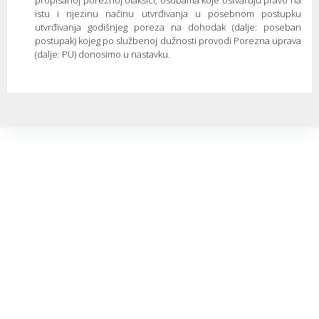
istu i njezinu načinu utvrđivanja u posebnom postupku
utvrđivanja godišnjeg poreza na dohodak (dalje: poseban
postupak) kojeg po službenoj dužnosti provodi Porezna uprava
(dalje: PU) donosimo u nastavku.