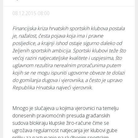
08.12.2015 08:00
Financijska kriza hrvatskih sportskih klubova postala
je, nažalost, česta pojava koja ima i pravne
posljedice, a krajnji ishod ostaje sigurno daleko od
željenih sportskih ambicija. Sportski klubovi teže što
većoj razini natjecateljske kvalitete i uspjesima, što
uglavnom rezultira nerealnim proračunima putem
kojih se ne mogu ispuniti ugovorne obveze te dolazi
do gomilanja dugova i vjerovnika, a često je upravo
Republika Hrvatska najveći vjerovnik.
Mnogo je slučajeva u kojima vjerovnici na temelju
donesenih pravomoćnih presuda građanskih
sudova blokiraju klupske žiro-račune čime se
ugrožava regularnost natjecanja jer klubovi gube
priliku za nastupanje na službenim sportskim