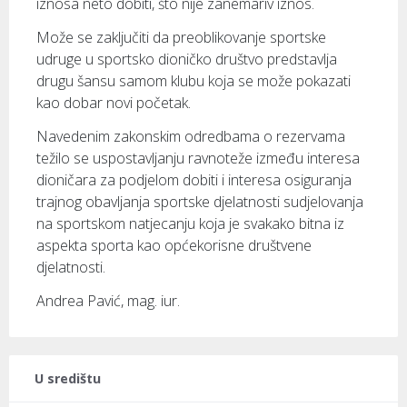
iznosa neto dobiti, što nije zanemariv iznos.
Može se zaključiti da preoblikovanje sportske
udruge u sportsko dioničko društvo predstavlja
drugu šansu samom klubu koja se može pokazati
kao dobar novi početak.
Navedenim zakonskim odredbama o rezervama
težilo se uspostavljanju ravnoteže između interesa
dioničara za podjelom dobiti i interesa osiguranja
trajnog obavljanja sportske djelatnosti sudjelovanja
na sportskom natjecanju koja je svakako bitna iz
aspekta sporta kao općekorisne društvene
djelatnosti.
Andrea Pavić, mag. iur.
U središtu